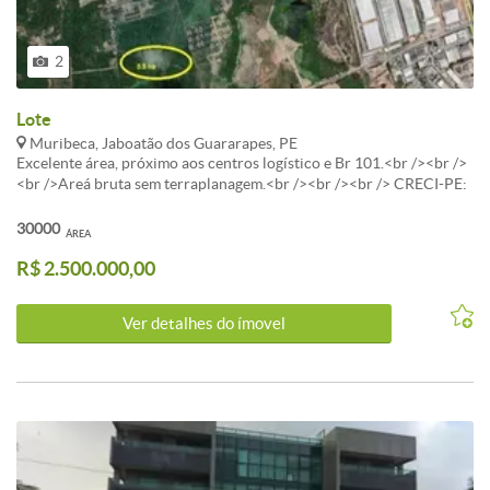
2
Lote
Muribeca, Jaboatão dos Guararapes, PE
Excelente área, próximo aos centros logístico e Br 101.<br /><br />
<br />Areá bruta sem terraplanagem.<br /><br /><br /> CRECI-PE:
11355<br /><br /><br />J
30000
ÁREA
R$ 2.500.000,00
Ver detalhes do ímovel