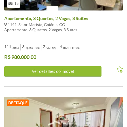
15
Apartamento, 3 Quartos, 2 Vagas, 3 Suites
1141, Setor Marista, Goiânia, GO
Apartamento, 3 Quartos, 2 Vagas, 3 Suites
111
3
2
4
ÁREA
QUARTO(S)
VAGA(S)
BANHEIRO(S)
R$ 980.000,00
Ver detalhes do ímovel
DESTAQUE