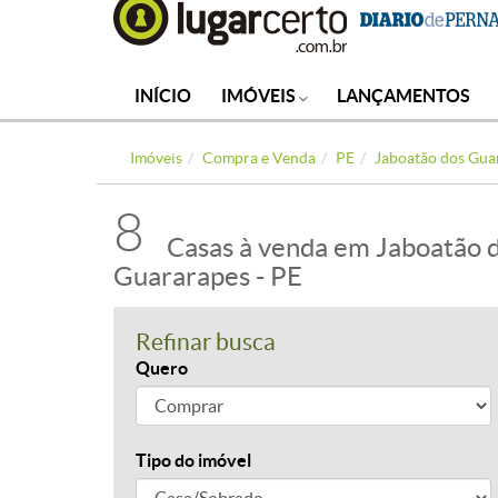
INÍCIO
IMÓVEIS
LANÇAMENTOS
Imóveis
Compra e Venda
PE
Jaboatão dos Gua
8
Casas à venda em Jaboatão 
Guararapes - PE
Refinar busca
Quero
Tipo do imóvel