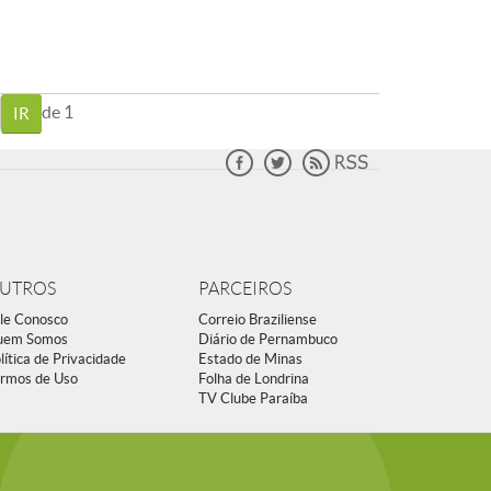
de 1
UTROS
PARCEIROS
le Conosco
Correio Braziliense
uem Somos
Diário de Pernambuco
lítica de Privacidade
Estado de Minas
rmos de Uso
Folha de Londrina
TV Clube Paraíba