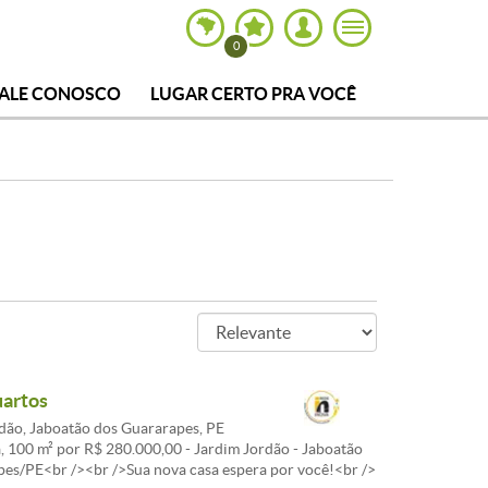
0
FALE CONOSCO
LUGAR CERTO PRA VOCÊ
uartos
dão, Jaboatão dos Guararapes, PE
, 100 m² por R$ 280.000,00 - Jardim Jordão - Jaboatão
es/PE<br /><br />Sua nova casa espera por você!<br />