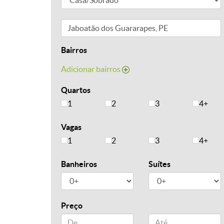
Bairros
Adicionar bairros
Quartos
1
2
3
4+
Vagas
1
2
3
4+
Banheiros
Suítes
Preço