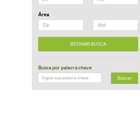
Área
Busca por palavra chave
Buscar