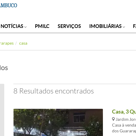
NOTÍCIAS
PMILC
SERVIÇOS
IMOBILIÁRIAS
rarapes
casa
dos
8 Resultados encontrados
Casa, 3 Q
Jardim Jor
Casa à venda
dos Guararap