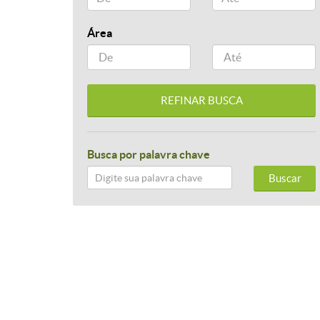
Área
Busca por palavra chave
Buscar