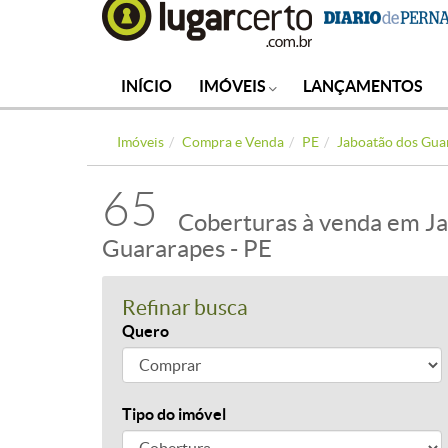
INÍCIO
IMÓVEIS
LANÇAMENTOS
Imóveis
Compra e Venda
PE
Jaboatão dos Gua
65
Coberturas à venda em J
Guararapes - PE
Refinar busca
Quero
Tipo do imóvel