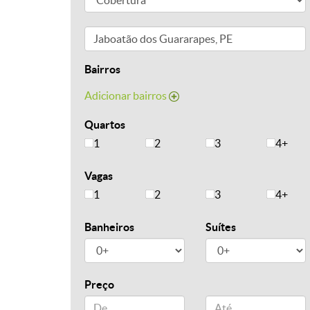
Bairros
Adicionar bairros
Quartos
1
2
3
4+
Vagas
1
2
3
4+
Banheiros
Suítes
Preço