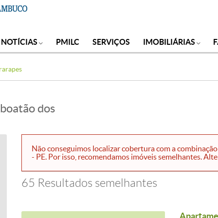
NOTÍCIAS
PMILC
SERVIÇOS
IMOBILIÁRIAS
rarapes
aboatão dos
Não conseguimos localizar cobertura com a combinação 
- PE. Por isso, recomendamos imóveis semelhantes. Altere
65 Resultados semelhantes
Apartamen