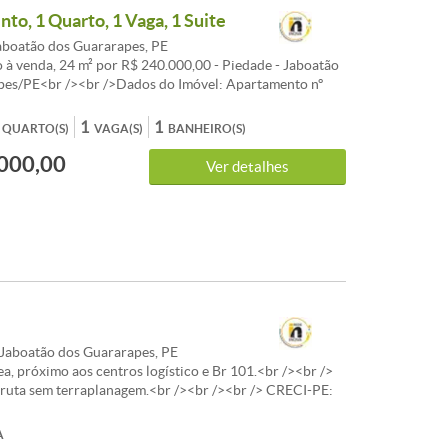
to, 1 Quarto, 1 Vaga, 1 Suite
aboatão dos Guararapes, PE
à venda, 24 m² por R$ 240.000,00 - Piedade - Jaboatão
pes/PE<br /><br />Dados do Imóvel: Apartamento nº
o no 23º pavimento elevado do Edifício CAESAR
LE REVERSE FLAT, sito à Avenida Beira Mar, nº 550,
1
1
QUARTO(S)
VAGA(S)
BANHEIRO(S)
deste município, composto de quarto, sanitário,
000,00
varanda, com a área total de construção de 53,90m²,
Ver detalhes
² de área privativa, 24,99m² de área comum, e fração
reno de 7,19m², sendo 3,90m² de terreno próprio e
<br />
Jaboatão dos Guararapes, PE
ea, próximo aos centros logístico e Br 101.<br /><br />
ruta sem terraplanagem.<br /><br /><br /> CRECI-PE:
<br /><br />J
A