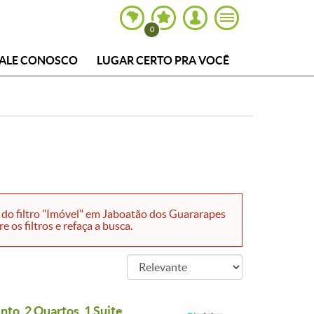
0
FALE CONOSCO
LUGAR CERTO PRA VOCÊ
do filtro "Imóvel" em Jaboatão dos Guararapes
 os filtros e refaça a busca.
to, 2 Quartos, 1 Suite