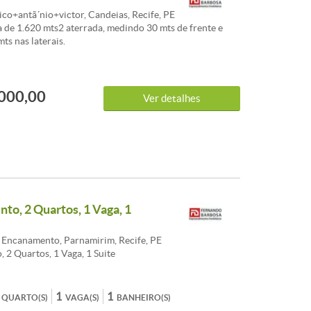
co+antã´nio+victor, Candeias, Recife, PE
 de 1.620 mts2 aterrada, medindo 30 mts de frente e
ts nas laterais.
000,00
Ver detalhes
to, 2 Quartos, 1 Vaga, 1
 Encanamento, Parnamirim, Recife, PE
 2 Quartos, 1 Vaga, 1 Suite
1
1
QUARTO(S)
VAGA(S)
BANHEIRO(S)