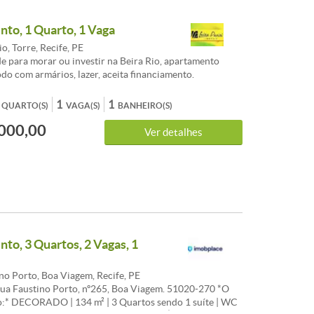
to, 1 Quarto, 1 Vaga
io, Torre, Recife, PE
 para morar ou investir na Beira Rio, apartamento
odo com armários, lazer, aceita financiamento.
1
1
QUARTO(S)
VAGA(S)
BANHEIRO(S)
000,00
Ver detalhes
to, 3 Quartos, 2 Vagas, 1
no Porto, Boa Viagem, Recife, PE
Rua Faustino Porto, nº265, Boa Viagem. 51020-270 *O
:* DECORADO | 134 m² | 3 Quartos sendo 1 suíte | WC