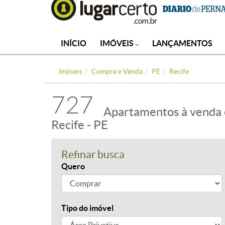
INÍCIO
IMÓVEIS
LANÇAMENTOS
Imóveis
Compra e Venda
PE
Recife
727
Apartamentos à venda
Recife - PE
Refinar busca
Quero
Tipo do imóvel