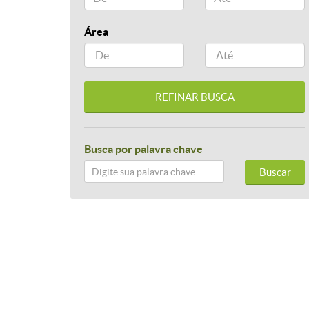
Área
Busca por palavra chave
Buscar