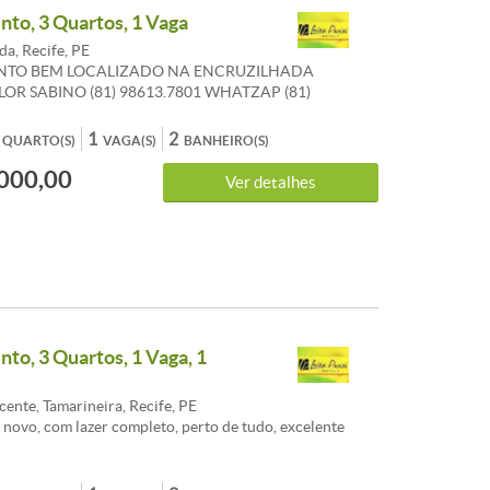
to, 3 Quartos, 1 Vaga
a, Recife, PE
TO BEM LOCALIZADO NA ENCRUZILHADA
OR SABINO (81) 98613.7801 WHATZAP (81)
 VIVO
1
2
QUARTO(S)
VAGA(S)
BANHEIRO(S)
000,00
Ver detalhes
to, 3 Quartos, 1 Vaga, 1
ente, Tamarineira, Recife, PE
novo, com lazer completo, perto de tudo, excelente