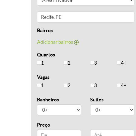
Bairros
Adicionar bairros
Quartos
1
2
3
4+
Vagas
1
2
3
4+
Banheiros
Suítes
Preço