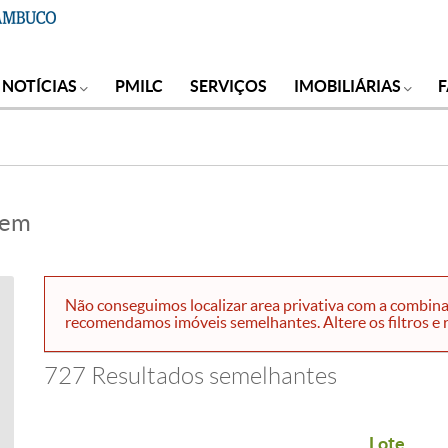
NOTÍCIAS
PMILC
SERVIÇOS
IMOBILIÁRIAS
 em
Não conseguimos localizar area privativa com a combinaçã
recomendamos imóveis semelhantes. Altere os filtros e r
727 Resultados semelhantes
Lote