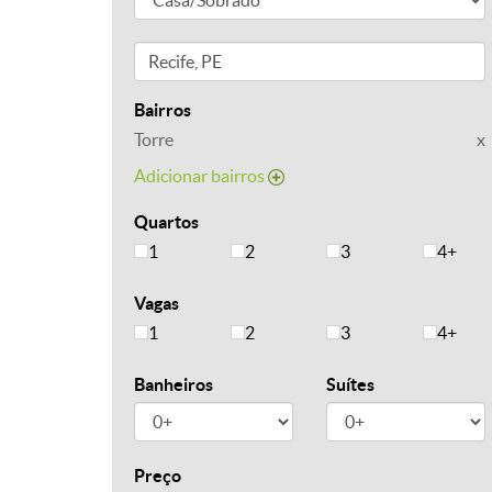
Bairros
Torre
x
Adicionar bairros
Quartos
1
2
3
4+
Vagas
1
2
3
4+
Banheiros
Suítes
Preço