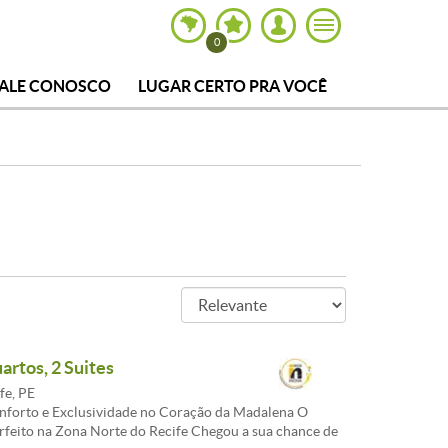
0
FALE CONOSCO
LUGAR CERTO PRA VOCÊ
artos, 2 Suites
fe, PE
nforto e Exclusividade no Coração da Madalena O
feito na Zona Norte do Recife Chegou a sua chance de