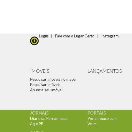
Login
|
Fale com o Lugar Certo
|
Instagram
IMÓVEIS
LANÇAMENTOS
Pesquisar imóveis no mapa
Pesquisar imóveis
Anuncie seu imóvel
JORNAIS
PORTAIS
Diario de Pernambuco
Pernambuco.com
Aqui PE
Vrum