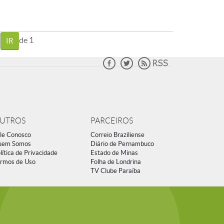
de 1
UTROS
PARCEIROS
le Conosco
Correio Braziliense
uem Somos
Diário de Pernambuco
lítica de Privacidade
Estado de Minas
rmos de Uso
Folha de Londrina
TV Clube Paraíba