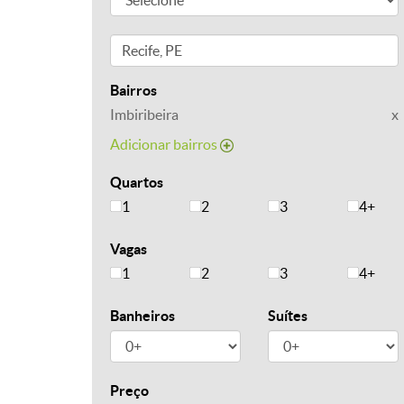
Bairros
Imbiribeira
x
Adicionar bairros
Quartos
1
2
3
4+
Vagas
1
2
3
4+
Banheiros
Suítes
Preço