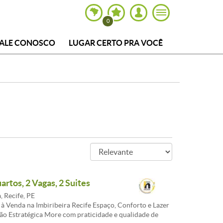
0
FALE CONOSCO
LUGAR CERTO PRA VOCÊ
artos, 2 Vagas, 2 Suites
, Recife, PE
à Venda na Imbiribeira Recife Espaço, Conforto e Lazer
ão Estratégica More com praticidade e qualidade de