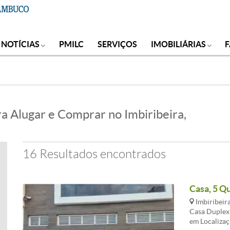
NOTÍCIAS
PMILC
SERVIÇOS
IMOBILIÁRIAS
a Alugar e Comprar no Imbiribeira,
16 Resultados encontrados
Casa, 5 Qu
Imbiribeira
Casa Duplex 
em Localizaç