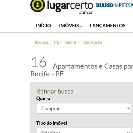
INÍCIO
IMÓVEIS
LANÇAMENTOS
Imóveis
PE
Recife
Imbiribeira
16
Apartamentos e Casas par
Recife - PE
Refinar busca
Quero
Tipo do imóvel