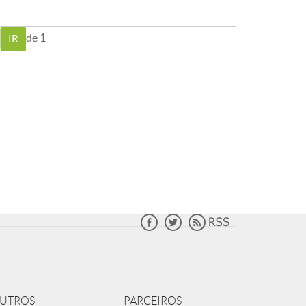
de 1
UTROS
PARCEIROS