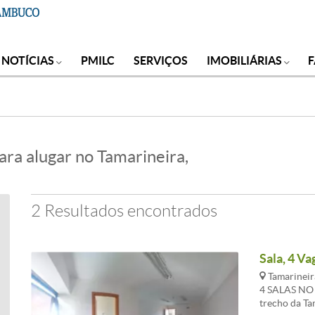
NOTÍCIAS
PMILC
SERVIÇOS
IMOBILIÁRIAS
ara alugar no Tamarineira,
2 Resultados encontrados
Sala, 4 Va
Tamarineira
4 SALAS NO
trecho da Ta