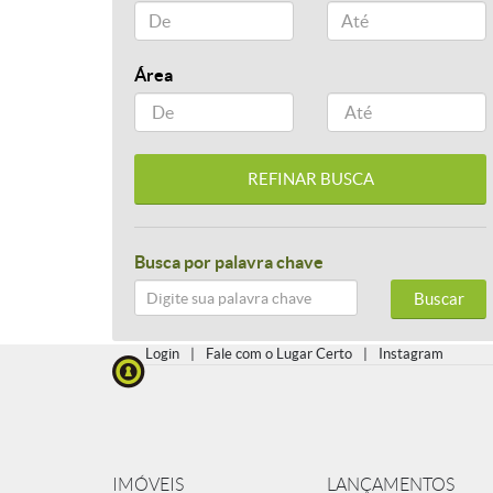
Área
Busca por palavra chave
Buscar
Login
|
Fale com o Lugar Certo
|
Instagram
IMÓVEIS
LANÇAMENTOS