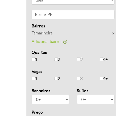
Bairros
Tamarineira
x
Adicionar bairros
Quartos
1
2
3
4+
Vagas
1
2
3
4+
Banheiros
Suítes
Preço