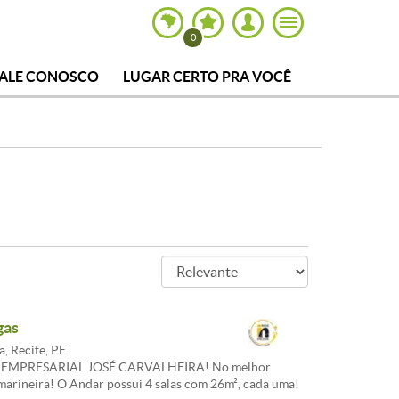
0
FALE CONOSCO
LUGAR CERTO PRA VOCÊ
gas
, Recife, PE
 EMPRESARIAL JOSÉ CARVALHEIRA! No melhor
marineira! O Andar possui 4 salas com 26m², cada uma!