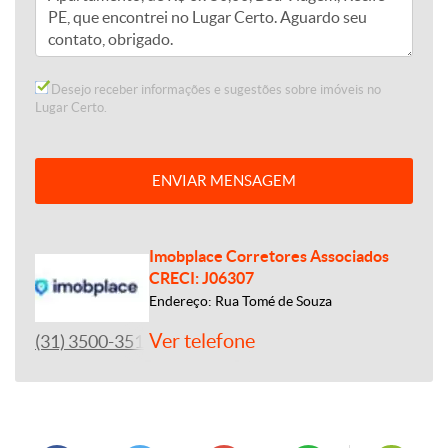
Desejo receber informações e sugestões sobre imóveis no
Lugar Certo.
ENVIAR MENSAGEM
Imobplace Corretores Associados
CRECI: J06307
Endereço: Rua Tomé de Souza
Ver telefone
(31) 3500-3513