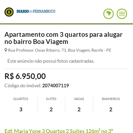
Apartamento com 3 quartos para alugar
no bairro Boa Viagem
Rua Professor Osias Ribeiro, 71, Boa Viagem, Recife - PE
Este anúncio não possui fotos cadastradas.
R$ 6.950,00
Código do imóvel:
2074007119
QUARTOS
SUÍTES
VAGAS
BANHEIROS
3
2
2
2
Edf. Maria Yone 3 Quartos 2 Suítes 126m² no 3º