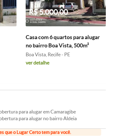
R$ 5.000,00
Casa com 6 quartos para alugar
no bairro Boa Vista, 500m²
Boa Vista, Recife - PE
ver detalhe
obertura para alugar em Camaragibe
bertura para alugar no bairro Aldeia
ões que o Lugar Certo tem para você.