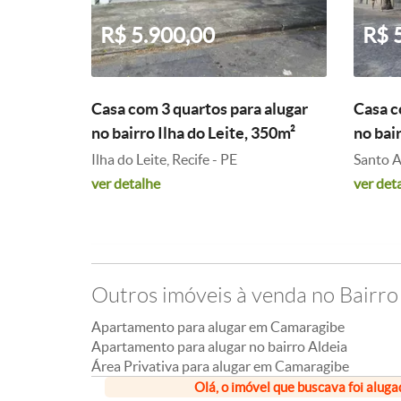
R$ 5.900,00
R$ 
Casa com 3 quartos para alugar
Casa c
no bairro Ilha do Leite, 350m²
no bai
Ilha do Leite, Recife - PE
Santo A
ver detalhe
ver det
Outros imóveis à venda no Bairro
Apartamento para alugar em Camaragibe
Apartamento para alugar no bairro Aldeia
Área Privativa para alugar em Camaragibe
Olá, o imóvel que buscava foi aluga