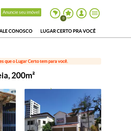
Anuncie seu imóvel
0
FALE CONOSCO
LUGAR CERTO PRA VOCÊ
ões que o Lugar Certo tem para você.
eia, 200m²