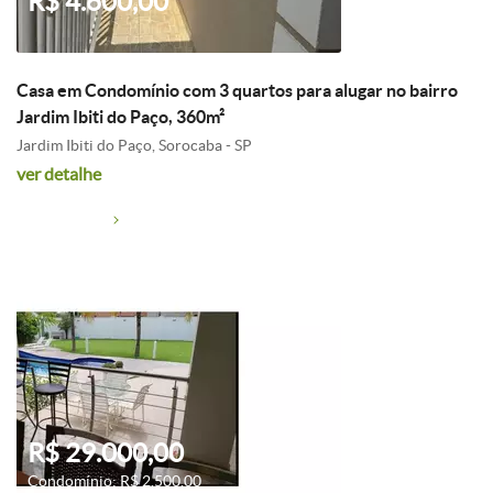
R$ 4.600,00
Casa em Condomínio com 3 quartos para alugar no bairro
Jardim Ibiti do Paço, 360m²
Jardim Ibiti do Paço, Sorocaba - SP
ver detalhe
R$ 29.000,00
Condomínio: R$ 2.500,00