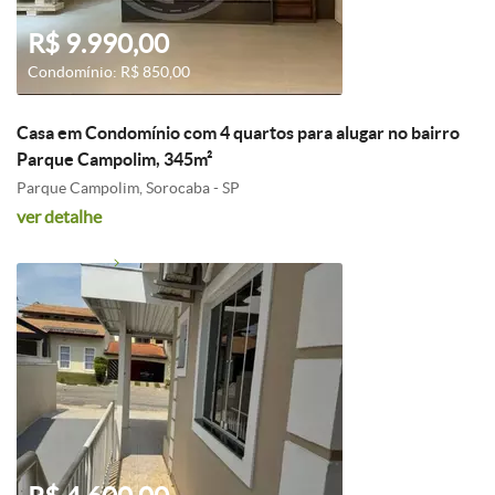
R$ 9.990,00
Condomínio: R$ 850,00
Casa em Condomínio com 4 quartos para alugar no bairro
Parque Campolim, 345m²
Parque Campolim, Sorocaba - SP
ver detalhe