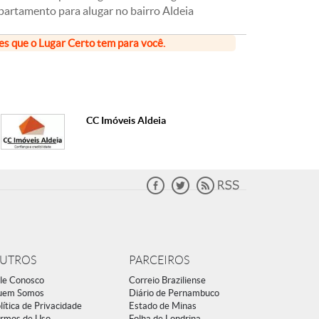
partamento para alugar no bairro Aldeia
ões que o Lugar Certo tem para você.
CC Imóveis Aldeia
UTROS
PARCEIROS
le Conosco
Correio Braziliense
uem Somos
Diário de Pernambuco
lítica de Privacidade
Estado de Minas
rmos de Uso
Folha de Londrina