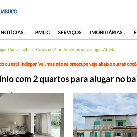
NOTÍCIAS
PMILC
SERVIÇOS
IMOBILIÁRIAS
ugar Camaragibe
Casas em Condomínios para alugar Aldeia
do ou está indisponível, mas não se preocupe veja abaixo outras opç
io com 2 quartos para alugar no bai