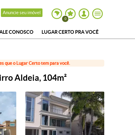
Anuncie seu imóvel
0
FALE CONOSCO
LUGAR CERTO PRA VOCÊ
ões que o Lugar Certo tem para você.
rro Aldeia, 104m²