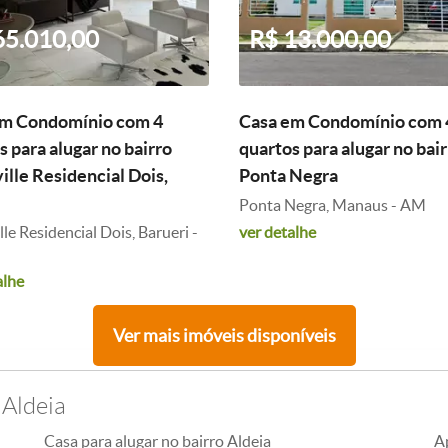
65.010,00
R$ 13.000,00
em Condomínio com 4
Casa em Condomínio com 
s para alugar no bairro
quartos para alugar no bai
ille Residencial Dois,
Ponta Negra
Ponta Negra, Manaus - AM
le Residencial Dois, Barueri -
ver detalhe
alhe
Ver mais imóveis disponíveis
 Aldeia
Casa para alugar no bairro Aldeia
A