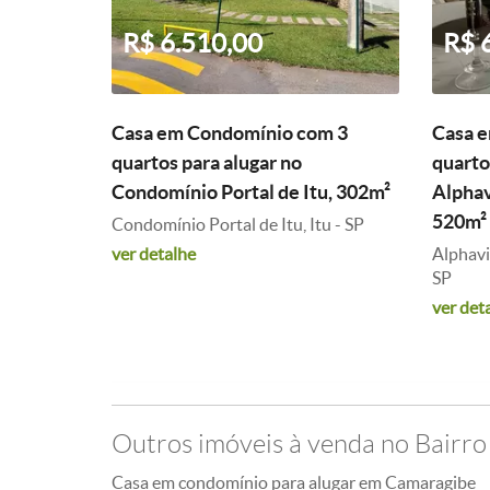
R$ 6.510,00
R$ 
Casa em Condomínio com 3
Casa 
quartos para alugar no
quarto
Condomínio Portal de Itu, 302m²
Alphav
520m²
Condomínio Portal de Itu, Itu - SP
ver detalhe
Alphavil
SP
ver det
Outros imóveis à venda no Bairro
Casa em condomínio para alugar em Camaragibe