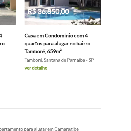
R$ 36.850,00
4
Casa em Condomínio com 4
rro
quartos para alugar no bairro
Tamboré, 659m²
Tamboré, Santana de Parnaíba - SP
ver detalhe
partamento para alugar em Camaragibe