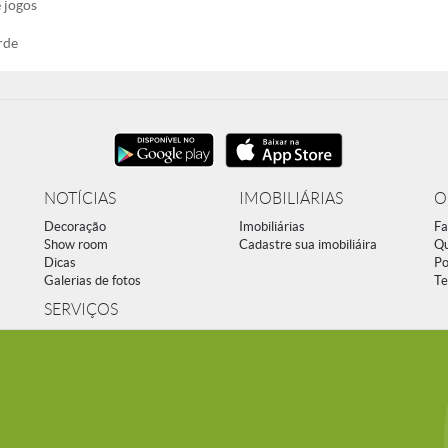
 jogos
rde
NOTÍCIAS
IMOBILIÁRIAS
O
Decoração
Imobiliárias
Fa
Show room
Cadastre sua imobiliáira
Q
Dicas
Po
Galerias de fotos
Te
SERVIÇOS