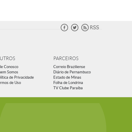
UTROS
PARCEIROS
le Conosco
Correio Braziliense
uem Somos
Diário de Pernambuco
lítica de Privacidade
Estado de Minas
rmos de Uso
Folha de Londrina
TV Clube Paraíba