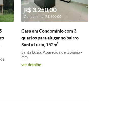
R$ 3.250,00
Condomínio: R$ 500,00
5
Casa em Condomínio com 3
rro
quartos para alugar no bairro
,
Santa Luzia, 152m²
Santa Luzia, Aparecida de Goiânia -
GO
goa
ver detalhe