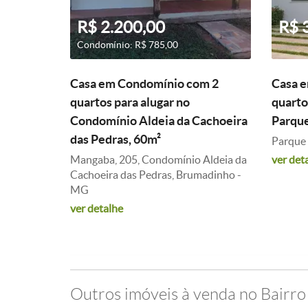
R$ 2.200,00
R$ 
Condomínio: R$ 785,00
Casa em Condomínio com 2
Casa 
quartos para alugar no
quarto
Condomínio Aldeia da Cachoeira
Parque
das Pedras, 60m²
Parque 
Mangaba, 205, Condomínio Aldeia da
ver det
Cachoeira das Pedras, Brumadinho -
MG
ver detalhe
Outros imóveis à venda no Bairro