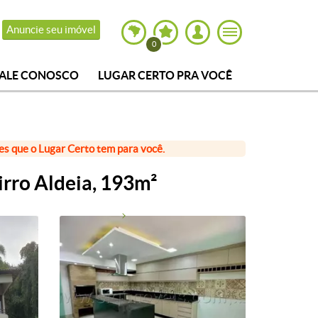
Anuncie seu imóvel
0
FALE CONOSCO
LUGAR CERTO PRA VOCÊ
ões que o Lugar Certo tem para você.
rro Aldeia, 193m²