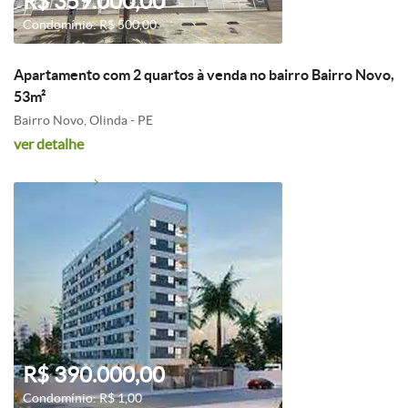
R$ 359.000,00
Condomínio: R$ 500,00
Apartamento com 2 quartos à venda no bairro Bairro Novo,
53m²
Bairro Novo, Olinda - PE
ver detalhe
R$ 390.000,00
Condomínio: R$ 1,00