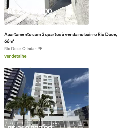
R$ 239.000,00
Condomínio: R$ 50,00
Apartamento com 3 quartos à venda no bairro Rio Doce,
66m²
Rio Doce, Olinda - PE
ver detalhe