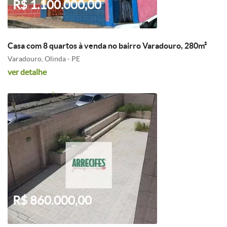
R$ 1.100.000,00
Casa com 8 quartos à venda no bairro Varadouro, 280m²
Varadouro, Olinda - PE
ver detalhe
R$ 860.000,00