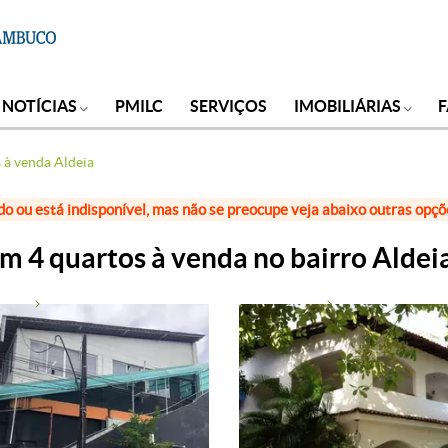
NOTÍCIAS
PMILC
SERVIÇOS
IMOBILIÁRIAS
 à venda Aldeia
do ou está indisponível, mas não se preocupe veja abaixo outras opç
m 4 quartos à venda no bairro Aldei