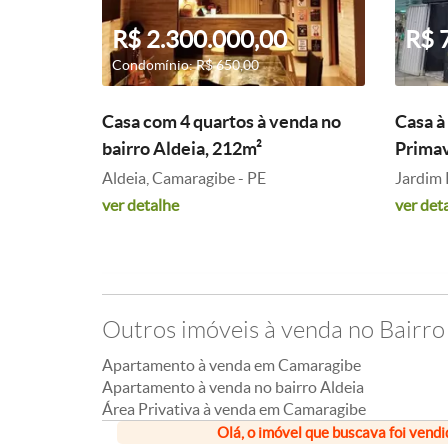
R$ 2.300.000,00
R$ 
Condomínio: R$ 650,00
Casa com 4 quartos à venda no
Casa à
bairro Aldeia, 212m²
Primav
Aldeia, Camaragibe - PE
Jardim 
ver detalhe
ver det
Outros imóveis à venda no Bairro
Apartamento à venda em Camaragibe
Apartamento à venda no bairro Aldeia
Área Privativa à venda em Camaragibe
Olá, o imóvel que buscava foi vendi