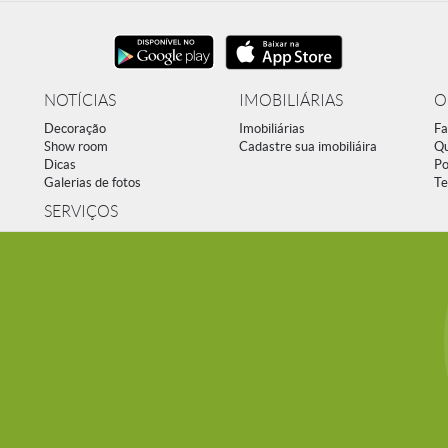
NOTÍCIAS
IMOBILIÁRIAS
O
Decoração
Imobiliárias
Fa
Show room
Cadastre sua imobiliáira
Q
Dicas
Po
Galerias de fotos
Te
SERVIÇOS