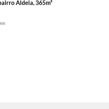
bairro Aldeia, 365m²
ROS