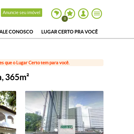
Anuncie seu imóvel
0
FALE CONOSCO
LUGAR CERTO PRA VOCÊ
ões que o Lugar Certo tem para você.
a, 365m²