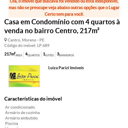
Olá, o imóvel que buscava foi vendido ou está indisponível,
mas não se preocupe veja abaixo outras opções que o Lugar
Certo tem para você.
Casa em Condomínio com 4 quartos à
venda no bairro Centro, 217m²
Centro, Moreno - PE
Código do imóvel: LP 689
217m²
4
1
3
ÁREA
QUARTOS
SUÍTES
BANHEIROS
Luiza Parizi Imóveis
Características do imóvel
Ar condicionado
Armário de cozinha
Armário embutido
Piscina