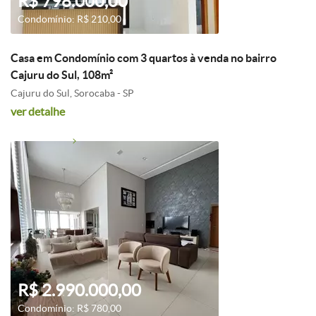
R$ 798.000,00
Condomínio: R$ 210,00
Casa em Condomínio com 3 quartos à venda no bairro
Cajuru do Sul, 108m²
Cajuru do Sul, Sorocaba - SP
ver detalhe
R$ 2.990.000,00
Condomínio: R$ 780,00