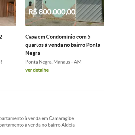
R$ 800.000,00
2
Casa em Condomínio com 5
quartos à venda no bairro Ponta
Negra
PR
Ponta Negra, Manaus - AM
ver detalhe
partamento à venda em Camaragibe
partamento à venda no bairro Aldeia