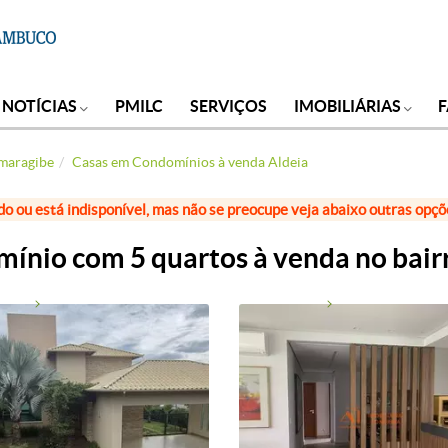
NOTÍCIAS
PMILC
SERVIÇOS
IMOBILIÁRIAS
maragibe
Casas em Condomínios à venda Aldeia
do ou está indisponível, mas não se preocupe veja abaixo outras opç
nio com 5 quartos à venda no bair