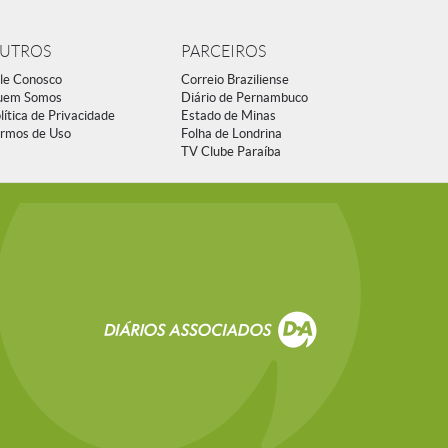
UTROS
PARCEIROS
le Conosco
Correio Braziliense
uem Somos
Diário de Pernambuco
lítica de Privacidade
Estado de Minas
rmos de Uso
Folha de Londrina
TV Clube Paraíba