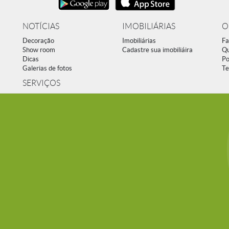
NOTÍCIAS
IMOBILIÁRIAS
O
Decoração
Imobiliárias
Fa
Show room
Cadastre sua imobiliáira
Q
Dicas
Po
Galerias de fotos
Te
SERVIÇOS