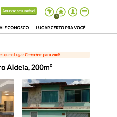
Anuncie seu imóvel
0
FALE CONOSCO
LUGAR CERTO PRA VOCÊ
ões que o Lugar Certo tem para você.
ro Aldeia, 200m²