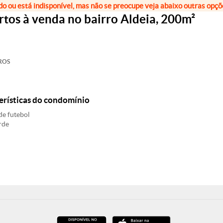
do ou está indisponível, mas não se preocupe veja abaixo outras opç
os à venda no bairro Aldeia, 200m²
ROS
erísticas do condomínio
e futebol
rde