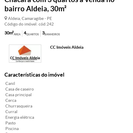
bairro Aldeia, 30m²
Aldeia, Camaragibe - PE
Código do imóvel: cód:242
30m²
4
3
ÁREA
QUARTOS
BANHEIROS
CC Imóveis Aldeia
Características do imóvel
Canil
Casa de caseiro
Casa principal
Cerca
Churrasqueira
Curral
Energia elétrica
Pasto
Piscina