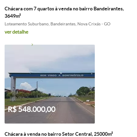
Chácara com 7 quartos à venda no bairro Bandeirantes,
3649m²
Loteamento Suburbano, Bandeirantes, Nova Crixás - GO
ver detalhe
R$ 548.000,00
Chácara à venda no bairro Setor Central, 25000m²