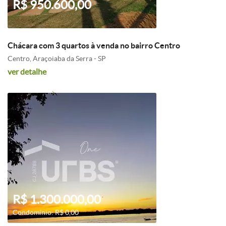
R$ 950.600,00
Chácara com 3 quartos à venda no bairro Centro
Centro, Araçoiaba da Serra - SP
ver detalhe
R$ 1.300.000,00
Condomínio: R$ 0,00