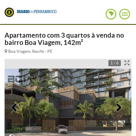
Apartamento com 3 quartos à venda no
bairro Boa Viagem, 142m²
Boa Viagem, Recife - PE
1 / 6
Anterior
Pró