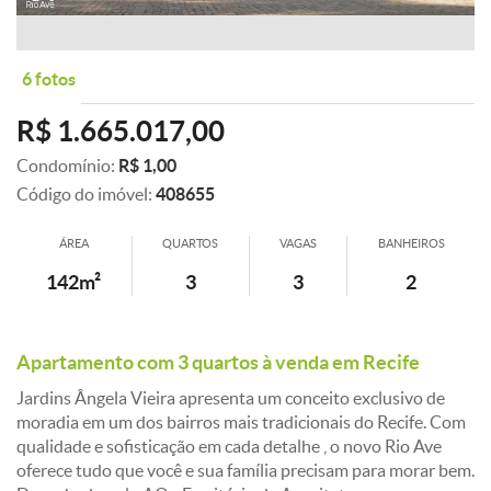
6 fotos
R$ 1.665.017,00
Condomínio:
R$ 1,00
Código do imóvel:
408655
ÁREA
QUARTOS
VAGAS
BANHEIROS
142m²
3
3
2
Apartamento com 3 quartos à venda em Recife
Jardins Ângela Vieira apresenta um conceito exclusivo de
moradia em um dos bairros mais tradicionais do Recife. Com
qualidade e sofisticação em cada detalhe , o novo Rio Ave
oferece tudo que você e sua família precisam para morar bem.