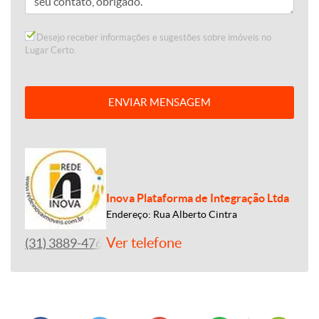
Desejo receber informações e sugestões sobre imóveis no
Lugar Certo.
ENVIAR MENSAGEM
Inova Plataforma de Integração Ltda
Endereço: Rua Alberto Cintra
Ver telefone
(31) 3889-4765