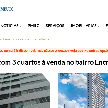
NOTÍCIAS
PMILC
SERVIÇOS
IMOBILIÁRIAS
artamentos à venda Encruzilhada
do ou está indisponível, mas não se preocupe veja abaixo outras opç
om 3 quartos à venda no bairro Encr