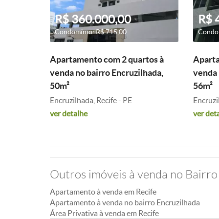
R$ 360.000,00
R$ 
Condomínio: R$ 715,00
Condom
Apartamento com 2 quartos à
Aparta
venda no bairro Encruzilhada,
venda 
50m²
56m²
Encruzilhada, Recife - PE
Encruzi
ver detalhe
ver det
Outros imóveis à venda no Bairro
Apartamento à venda em Recife
Apartamento à venda no bairro Encruzilhada
Área Privativa à venda em Recife