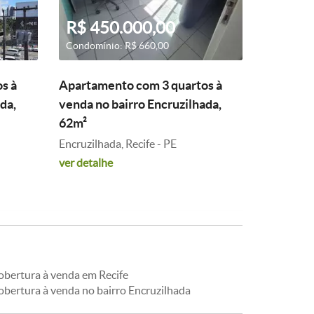
R$ 450.000,00
Condomínio: R$ 660,00
s à
Apartamento com 3 quartos à
da,
venda no bairro Encruzilhada,
62m²
Encruzilhada, Recife - PE
ver detalhe
obertura à venda em Recife
obertura à venda no bairro Encruzilhada