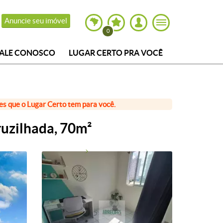
Anuncie seu imóvel
0
FALE CONOSCO
LUGAR CERTO PRA VOCÊ
ões que o Lugar Certo tem para você.
uzilhada, 70m²