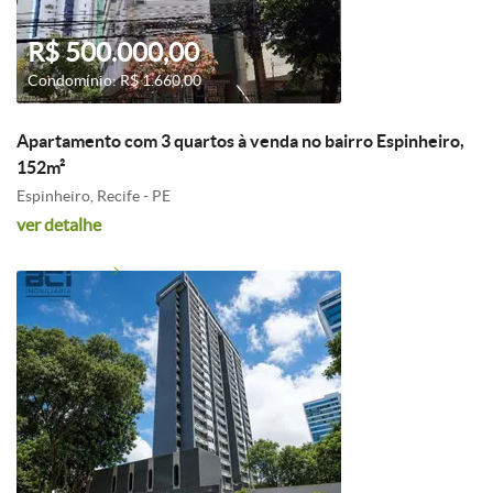
R$ 500.000,00
Condomínio: R$ 1.660,00
Apartamento com 3 quartos à venda no bairro Espinheiro,
152m²
Espinheiro, Recife - PE
ver detalhe