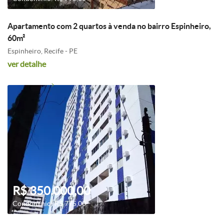
Apartamento com 2 quartos à venda no bairro Espinheiro,
60m²
Espinheiro, Recife - PE
ver detalhe
R$ 350.000,00
Condomínio: R$ 775,00