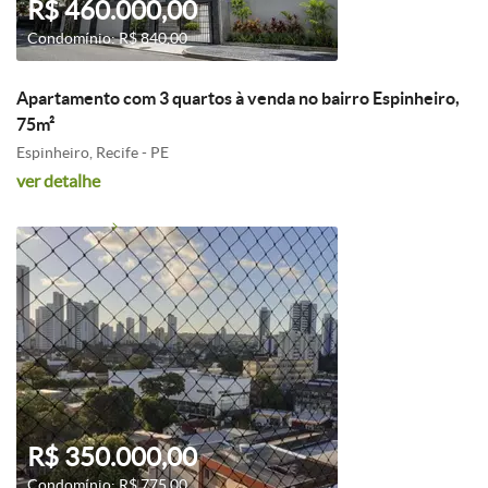
R$ 460.000,00
Condomínio: R$ 840,00
Apartamento com 3 quartos à venda no bairro Espinheiro,
75m²
Espinheiro, Recife - PE
ver detalhe
R$ 350.000,00
Condomínio: R$ 775,00