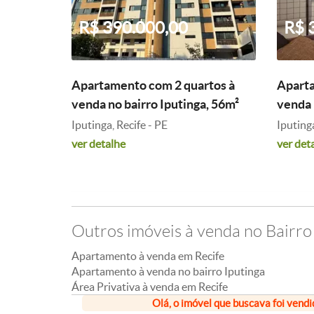
R$ 390.000,00
R$ 
Apartamento com 2 quartos à
Aparta
venda no bairro Iputinga, 56m²
venda 
Iputinga, Recife - PE
Iputinga
ver detalhe
ver det
Outros imóveis à venda no Bairro
Apartamento à venda em Recife
Apartamento à venda no bairro Iputinga
Área Privativa à venda em Recife
Olá, o imóvel que buscava foi vendi