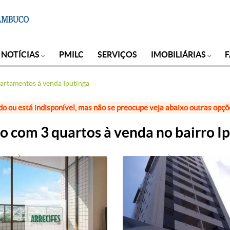
NOTÍCIAS
PMILC
SERVIÇOS
IMOBILIÁRIAS
artamentos à venda Iputinga
do ou está indisponível, mas não se preocupe veja abaixo outras opç
 com 3 quartos à venda no bairro Ip