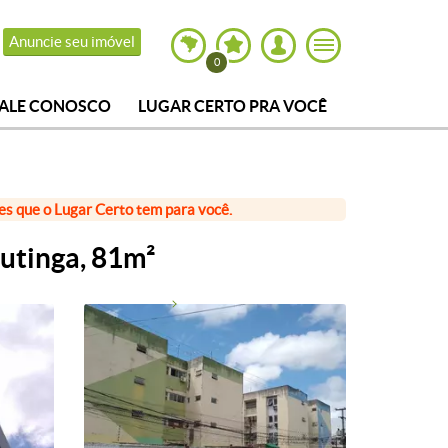
Anuncie seu imóvel
0
FALE CONOSCO
LUGAR CERTO PRA VOCÊ
ões que o Lugar Certo tem para você.
utinga, 81m²