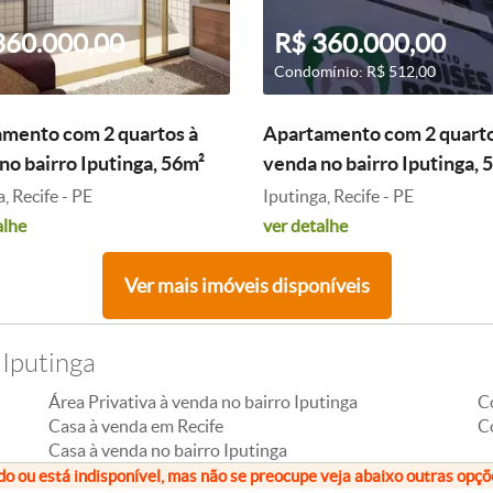
360.000,00
R$ 360.000,00
Condomínio: R$ 512,00
mento com 2 quartos à
Apartamento com 2 quarto
no bairro Iputinga, 56m²
venda no bairro Iputinga, 
, Recife - PE
Iputinga, Recife - PE
alhe
ver detalhe
Ver mais imóveis disponíveis
 Iputinga
Área Privativa à venda no bairro Iputinga
C
Casa à venda em Recife
C
Casa à venda no bairro Iputinga
do ou está indisponível, mas não se preocupe veja abaixo outras opç