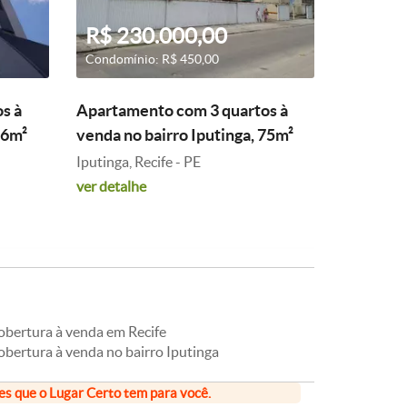
R$ 230.000,00
Condomínio: R$ 450,00
s à
Apartamento com 3 quartos à
56m²
venda no bairro Iputinga, 75m²
Iputinga, Recife - PE
ver detalhe
obertura à venda em Recife
obertura à venda no bairro Iputinga
ões que o Lugar Certo tem para você.