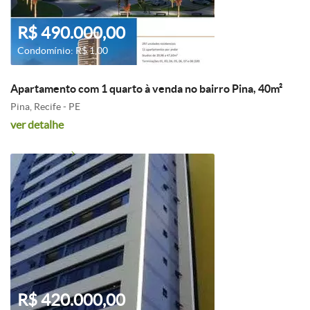
R$ 490.000,00
Condomínio: R$ 1,00
Apartamento com 1 quarto à venda no bairro Pina, 40m²
Pina, Recife - PE
ver detalhe
R$ 420.000,00