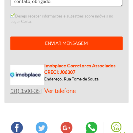
Desejo receber informações e sugestões sobre imóveis no
Lugar Certo.
ENVIAR MENSAGEM
Imobplace Corretores Associados
CRECI: J06307
Endereço: Rua Tomé de Souza
Ver telefone
(31) 3500-3513