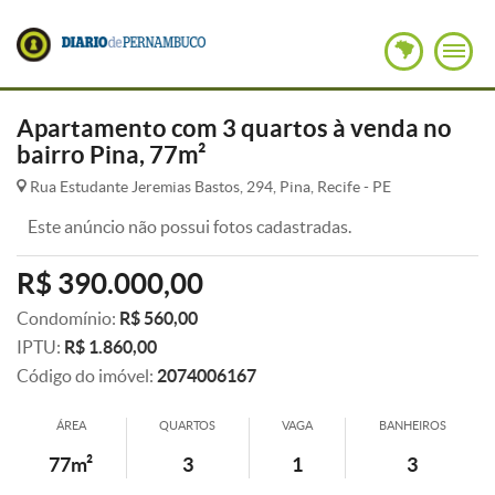
Apartamento com 3 quartos à venda no
bairro Pina, 77m²
Rua Estudante Jeremias Bastos, 294, Pina, Recife - PE
Este anúncio não possui fotos cadastradas.
R$ 390.000,00
Condomínio:
R$ 560,00
IPTU:
R$ 1.860,00
Código do imóvel:
2074006167
ÁREA
QUARTOS
VAGA
BANHEIROS
77m²
3
1
3