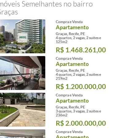
móveis Semelhantes no bairro
raças
Compra e Venda
Apartamento
Graças, Recife, PE
4 quartos, 2 vagas, 2 suites e
125m2
R$ 1.468.261,00
Compra e Venda
Apartamento
Graças, Recife, PE
4 quartos, 2 vagas, 2 suites e
219m2
R$ 1.200.000,00
Compra e Venda
Apartamento
Graças, Recife, PE
3 quartos, 3 vagas, 2 suites e
236m2
R$ 2.000.000,00
Compra e Venda
Apartamento