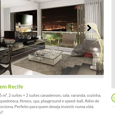
Próximo
em Recife
m², 2 suítes + 2 suítes canadenses, sala, varanda, cozinha,
quedoteca, fitness, spa, playground e speed-ball. Além de
orciona. Perfeito para quem deseja investir numa vida
!!