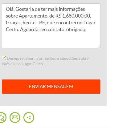
Desejo receber informações e sugestões sobre
imóveis no Lugar Certo.
ENVIAR
MENSAGEM