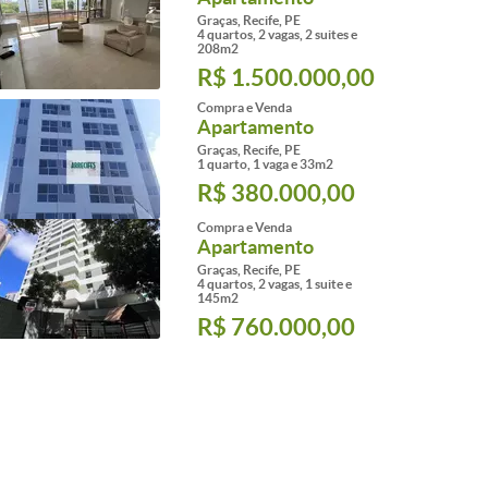
Graças, Recife, PE
4 quartos, 2 vagas, 2 suites e
208m2
R$ 1.500.000,00
Compra e Venda
Apartamento
Graças, Recife, PE
1 quarto, 1 vaga e 33m2
R$ 380.000,00
Compra e Venda
Apartamento
Graças, Recife, PE
4 quartos, 2 vagas, 1 suite e
145m2
R$ 760.000,00