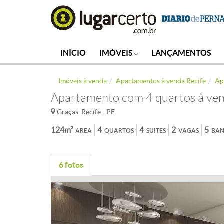
INÍCIO
IMÓVEIS
LANÇAMENTOS
Imóveis à venda
Apartamentos à venda Recife
Ap
Apartamento com 4 quartos à ven
Graças, Recife - PE
124m²
4
4
2
5
ÁREA
QUARTOS
SUÍTES
VAGAS
BAN
6 fotos