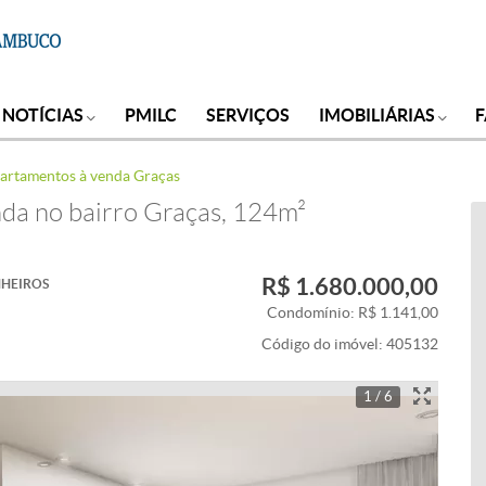
NOTÍCIAS
PMILC
SERVIÇOS
IMOBILIÁRIAS
artamentos à venda Graças
da no bairro Graças, 124m²
R$ 1.680.000,00
HEIROS
Condomínio: R$ 1.141,00
Código do imóvel:
405132
1 / 6