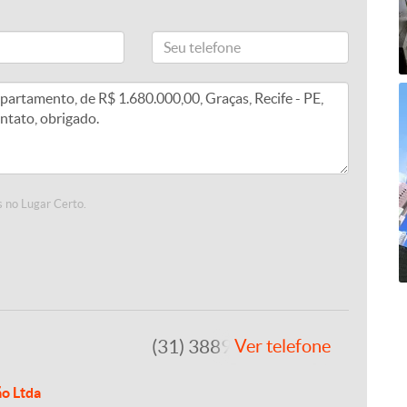
 no Lugar Certo.
(31) 3889-4765
Ver telefone
ão Ltda