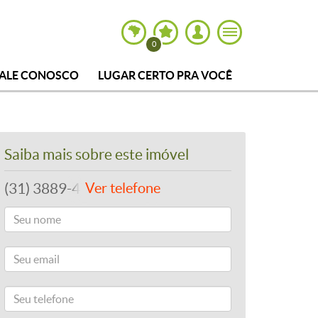
0
FALE CONOSCO
LUGAR CERTO PRA VOCÊ
Saiba mais sobre este imóvel
(31) 3889-4765
Ver telefone