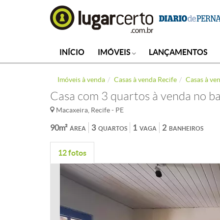
INÍCIO
IMÓVEIS
LANÇAMENTOS
Imóveis à venda
Casas à venda Recife
Casas à ve
Casa com 3 quartos à venda no ba
Macaxeira, Recife - PE
90m²
3
1
2
ÁREA
QUARTOS
VAGA
BANHEIROS
12 fotos