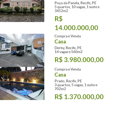
Poço da Panela, Recife, PE
5 quartos, 10 vagas, 1 suite e
3452m2
R$
14.000.000,00
Compra e Venda
Casa
Derby, Recife, PE
14 vagas e 560m2
R$ 3.980.000,00
Compra e Venda
Casa
Prado, Recife, PE
3 quartos, 5 vagas, 1 suite e
702m2
R$ 1.370.000,00