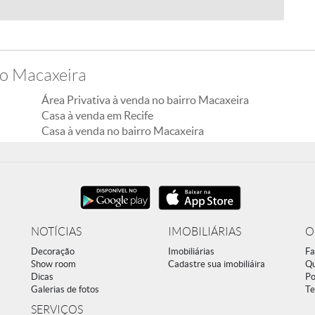
ro Macaxeira
Área Privativa à venda no bairro Macaxeira
Casa à venda em Recife
Casa à venda no bairro Macaxeira
NOTÍCIAS
IMOBILIÁRIAS
O
Decoração
Imobiliárias
Fa
Show room
Cadastre sua imobiliáira
Q
Dicas
Po
Galerias de fotos
Te
SERVIÇOS