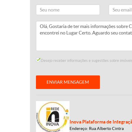
Desejo receber informações e sugestões sobre imóveis
ENVIAR MENSAGEM
Inova Plataforma de Integraç
Endereço: Rua Alberto Cintra