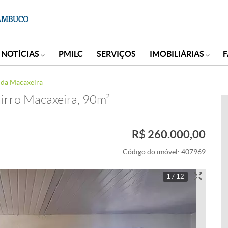
NOTÍCIAS
PMILC
SERVIÇOS
IMOBILIÁRIAS
nda Macaxeira
irro Macaxeira, 90m²
R$ 260.000,00
Código do imóvel:
407969
1 / 12