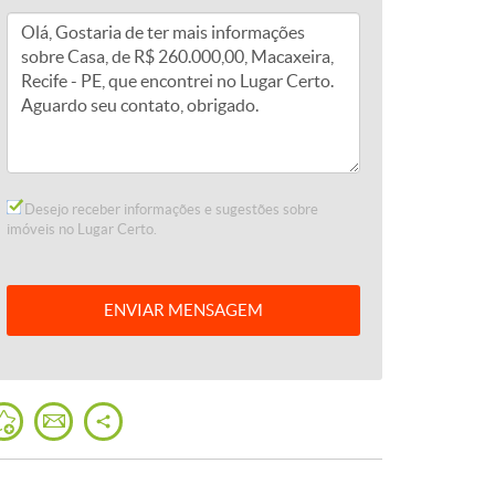
Desejo receber informações e sugestões sobre
imóveis no Lugar Certo.
ENVIAR
MENSAGEM