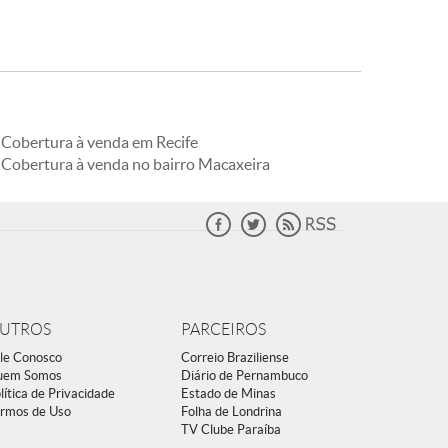
Cobertura à venda em Recife
Cobertura à venda no bairro Macaxeira
UTROS
PARCEIROS
le Conosco
Correio Braziliense
uem Somos
Diário de Pernambuco
lítica de Privacidade
Estado de Minas
rmos de Uso
Folha de Londrina
TV Clube Paraíba