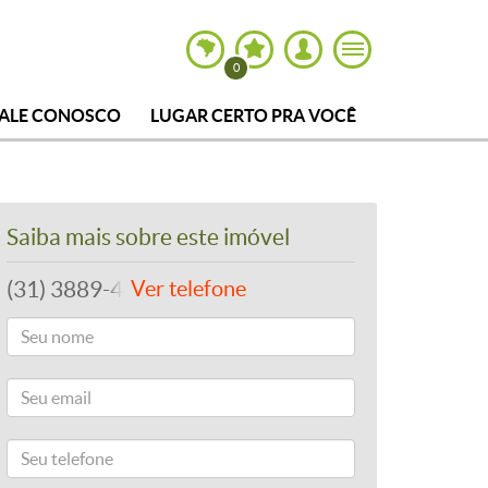
0
FALE CONOSCO
LUGAR CERTO PRA VOCÊ
Saiba mais sobre este imóvel
(31) 3889-4765
Ver telefone