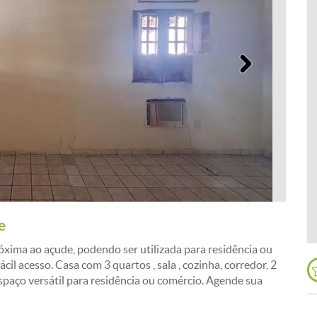
Próximo
e
ima ao açude, podendo ser utilizada para residência ou
il acesso. Casa com 3 quartos , sala , cozinha, corredor, 2
Espaço versátil para residência ou comércio. Agende sua