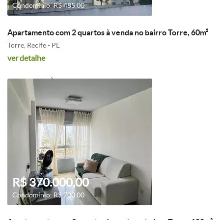
Condomínio: R$ 485,00
Apartamento com 2 quartos à venda no bairro Torre, 60m²
Torre, Recife - PE
ver detalhe
R$ 370.000,00
Condomínio: R$ 700,00