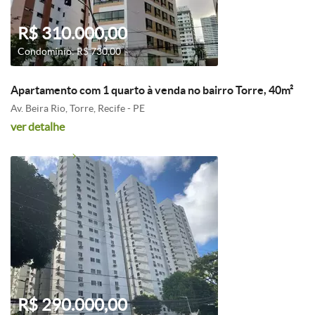
R$ 310.000,00
Condomínio: R$ 730,00
Apartamento com 1 quarto à venda no bairro Torre, 40m²
Av. Beira Rio, Torre, Recife - PE
ver detalhe
R$ 290.000,00